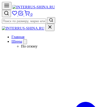
0
Главная
Шины
По сезону