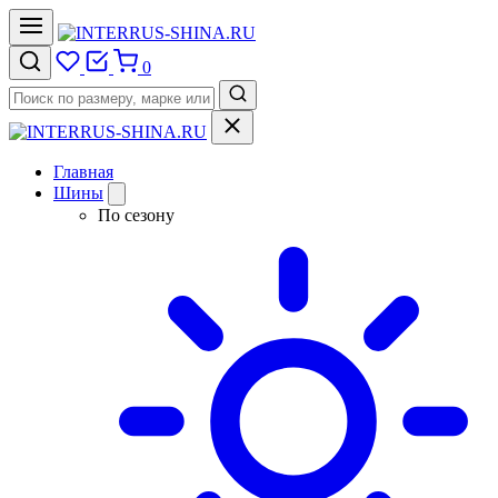
0
Главная
Шины
По сезону