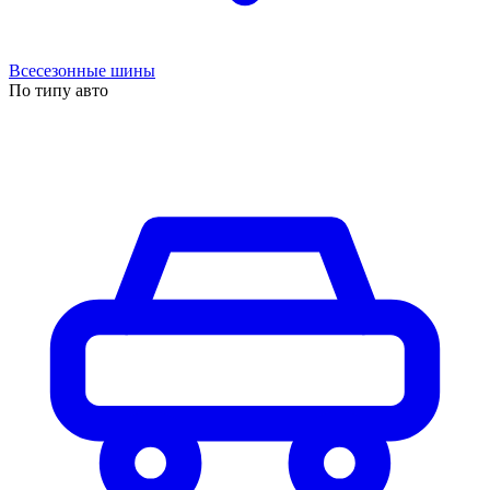
Всесезонные шины
По типу авто