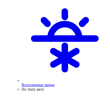
Всесезонные шины
По типу авто