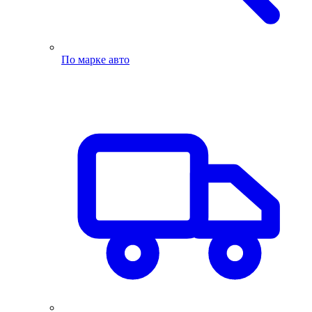
По марке авто