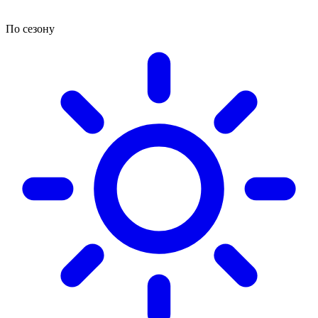
По сезону