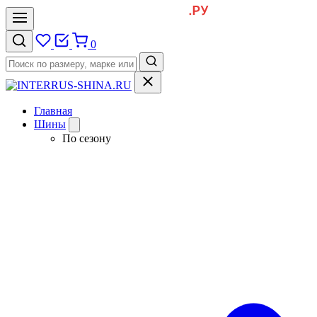
0
Главная
Шины
По сезону