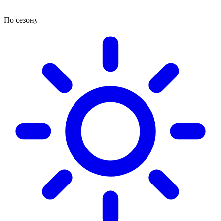
По сезону