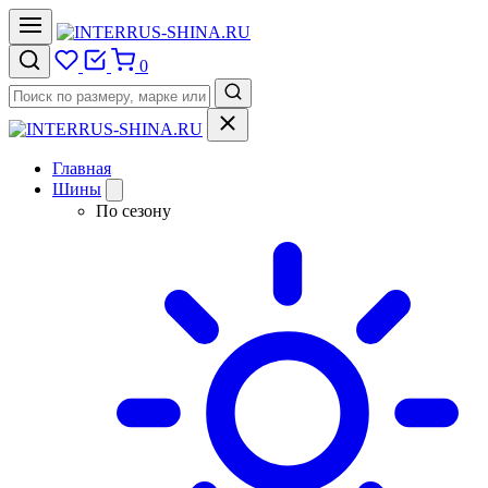
0
Главная
Шины
По сезону