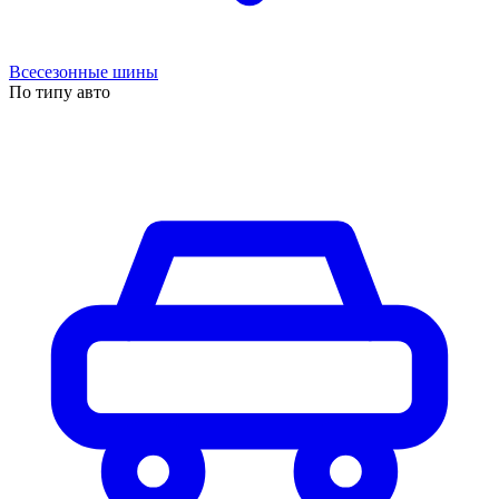
Всесезонные шины
По типу авто