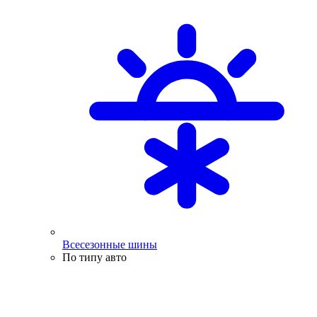
Всесезонные шины
По типу авто