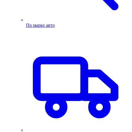
По марке авто