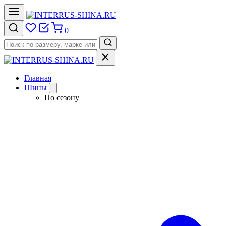
0
Главная
Шины
По сезону