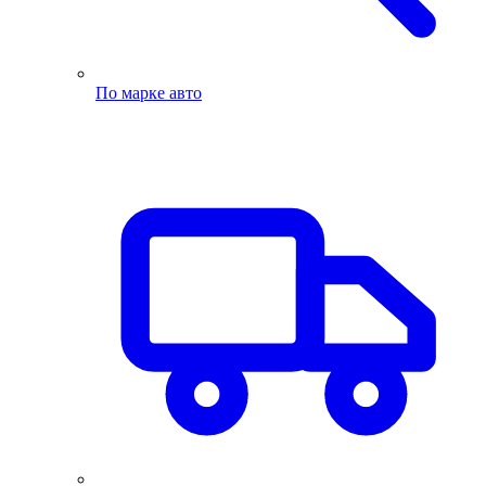
По марке авто