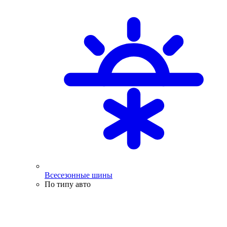
Всесезонные шины
По типу авто