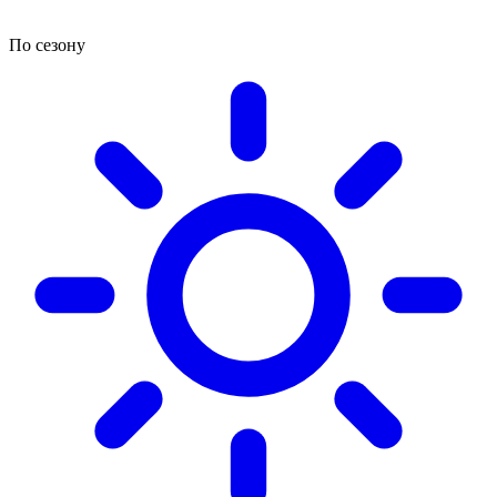
По сезону