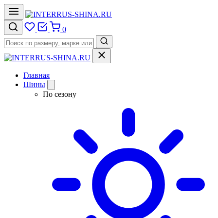
0
Главная
Шины
По сезону