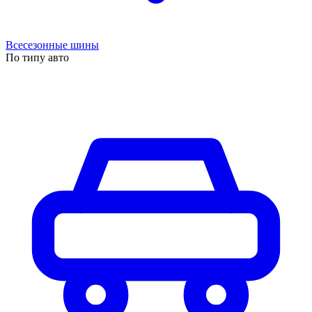
Всесезонные шины
По типу авто