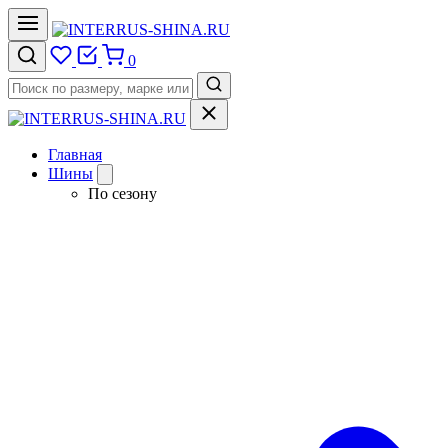
0
Главная
Шины
По сезону