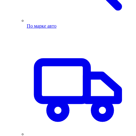
По марке авто