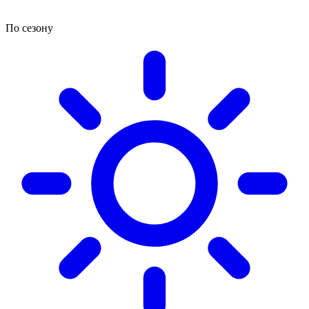
По сезону