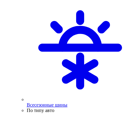
Всесезонные шины
По типу авто