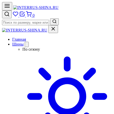
0
Главная
Шины
По сезону