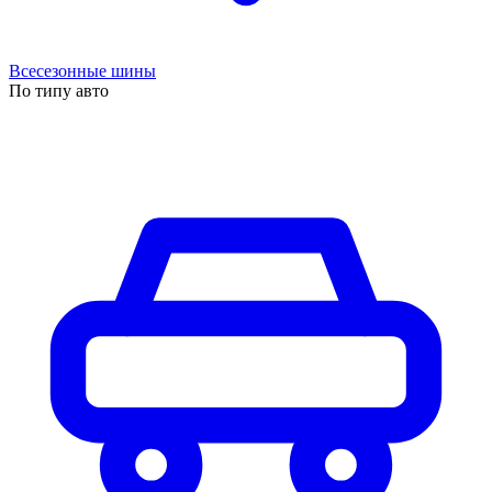
Всесезонные шины
По типу авто