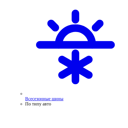
Всесезонные шины
По типу авто