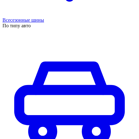
Всесезонные шины
По типу авто