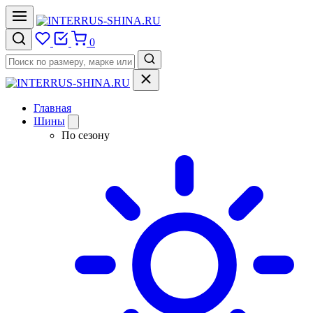
0
Главная
Шины
По сезону