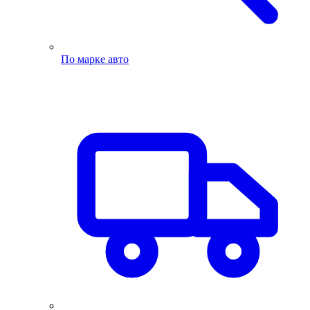
По марке авто