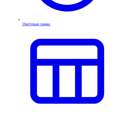
Цветовая гамма