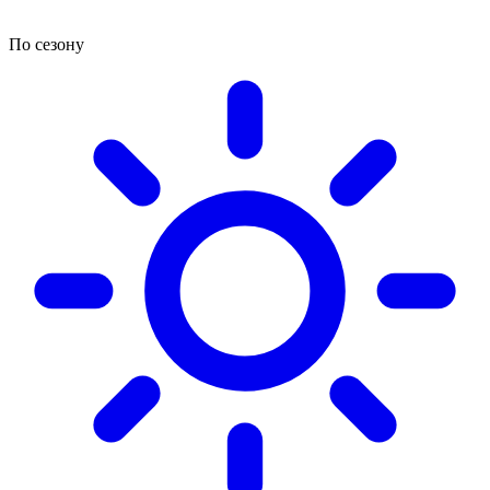
По сезону