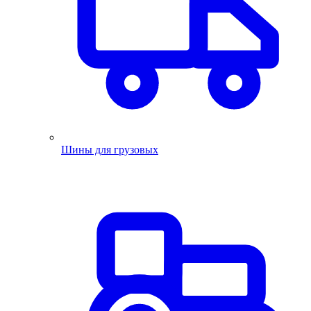
Шины для грузовых