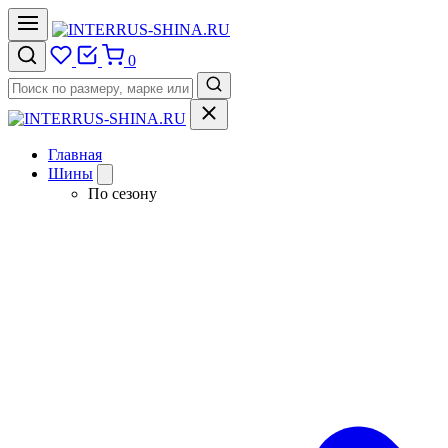
0
Главная
Шины
По сезону