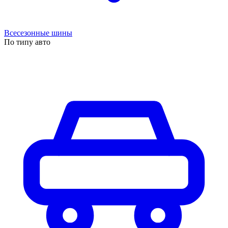
Всесезонные шины
По типу авто