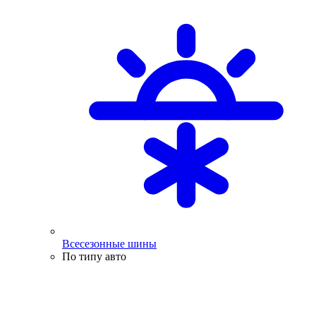
Всесезонные шины
По типу авто