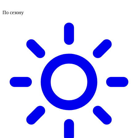
По сезону