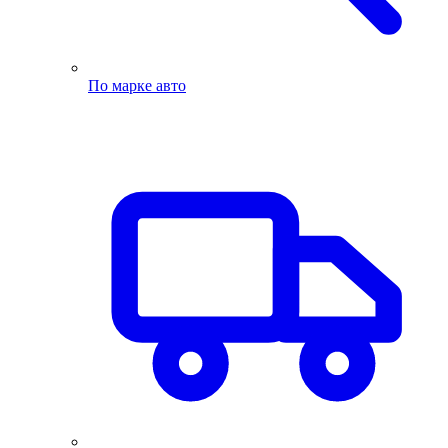
По марке авто