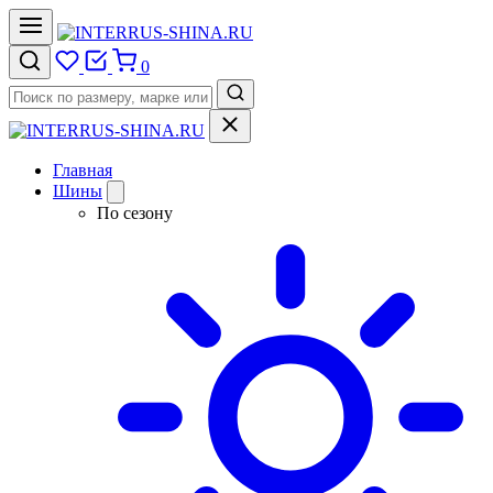
0
Главная
Шины
По сезону