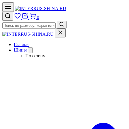
0
Главная
Шины
По сезону