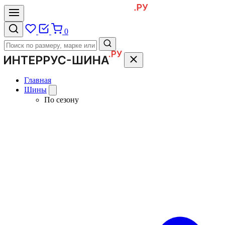
0
Главная
Шины
По сезону