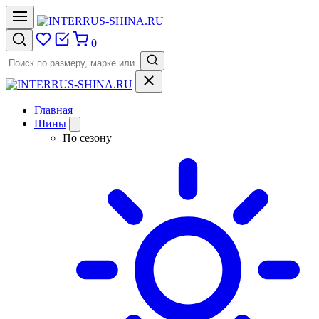
0
Главная
Шины
По сезону