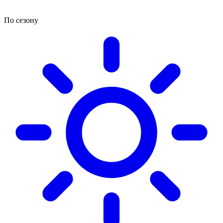
По сезону