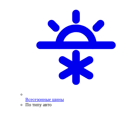
Всесезонные шины
По типу авто