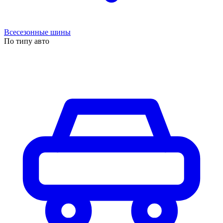
Всесезонные шины
По типу авто