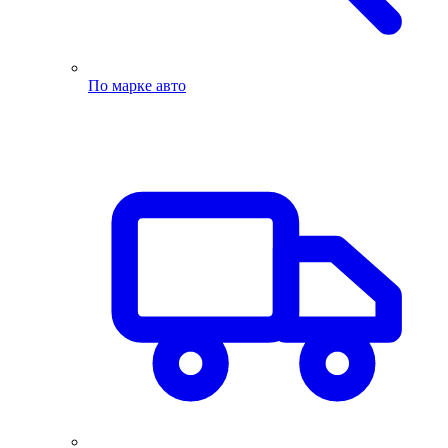
По марке авто