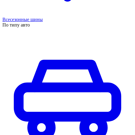
Всесезонные шины
По типу авто