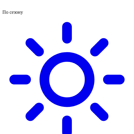
По сезону