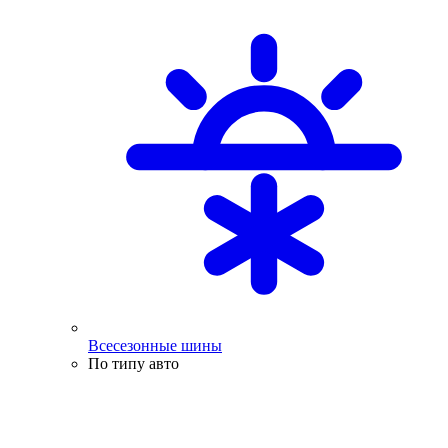
Всесезонные шины
По типу авто