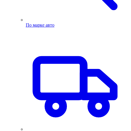
По марке авто