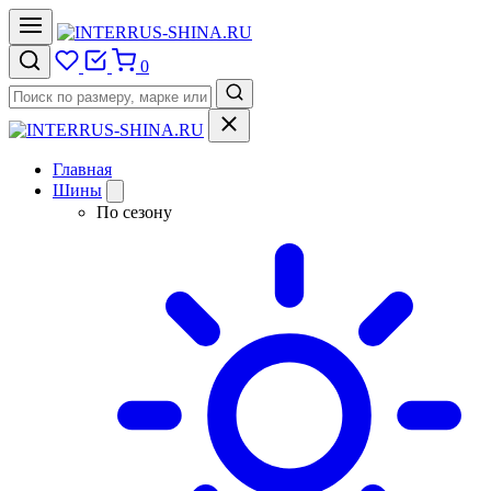
0
Главная
Шины
По сезону