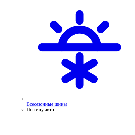
Всесезонные шины
По типу авто