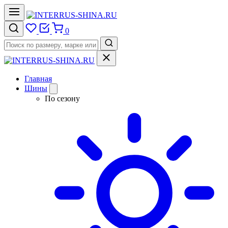
0
Главная
Шины
По сезону