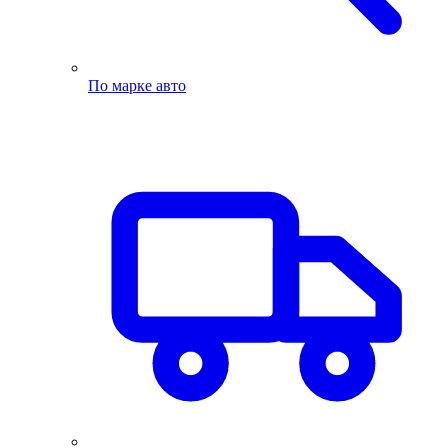
По марке авто