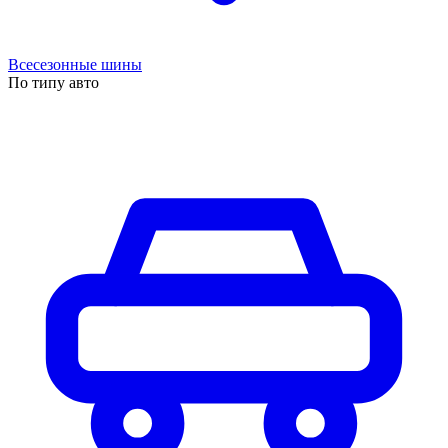
Всесезонные шины
По типу авто