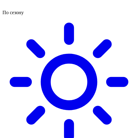
По сезону