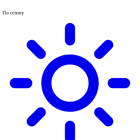
По сезону