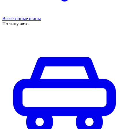
Всесезонные шины
По типу авто