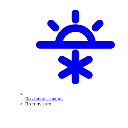
Всесезонные шины
По типу авто