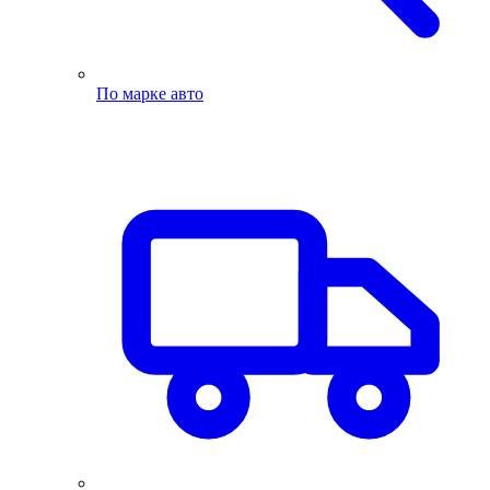
По марке авто