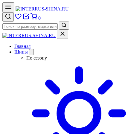
0
Главная
Шины
По сезону