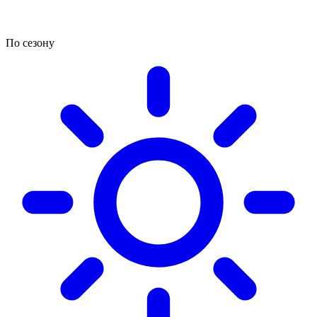
По сезону