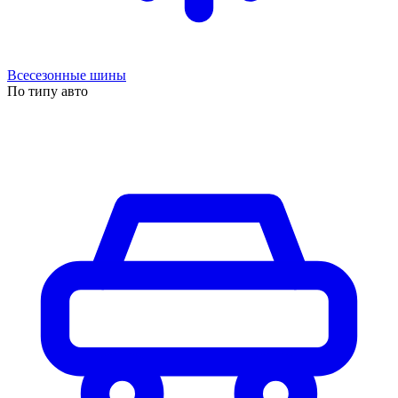
Всесезонные шины
По типу авто