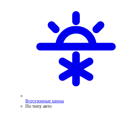
Всесезонные шины
По типу авто