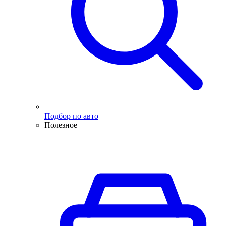
Подбор по авто
Полезное