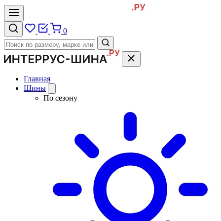
0
Главная
Шины
По сезону