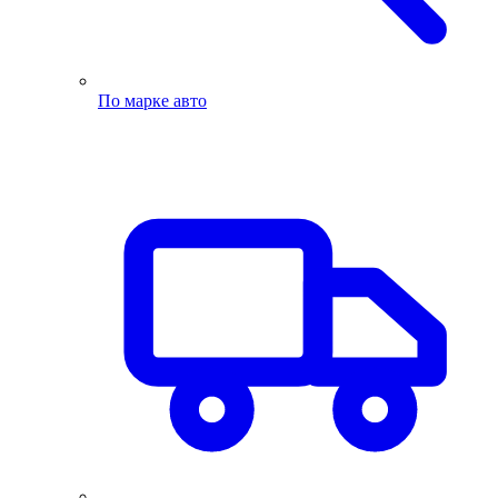
По марке авто